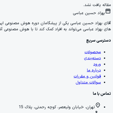
مقاله یافت نشد.
storefront
بهزاد حسین عباسی
آقای بهزاد حسین عباسی یکی از پیشگامان دوره هوش مصنوعی اپراتو
های بهزاد عباسی می‌تواند به افراد کمک کند تا با هوش مصنوعی آشن
دسترسی سریع
محصولات
دسته‌بندی
ورود
درباره ما
قوانین و مقررات
سوالات متداول
تماس با ما
location_on
تهران، خیابان ولیعصر، کوچه رحمتی، پلاک 15