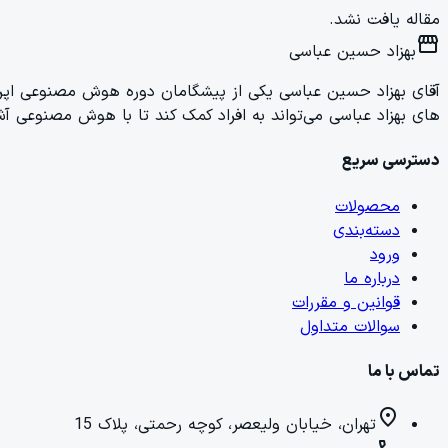
مقاله یافت نشد.
storefront
بهزاد حسین عباسی
آقای بهزاد حسین عباسی یکی از پیشگامان دوره هوش مصنوعی اپراتو
های بهزاد عباسی می‌تواند به افراد کمک کند تا با هوش مصنوعی آشن
دسترسی سریع
محصولات
دسته‌بندی
ورود
درباره ما
قوانین و مقررات
سوالات متداول
تماس با ما
location_on
تهران، خیابان ولیعصر، کوچه رحمتی، پلاک 15